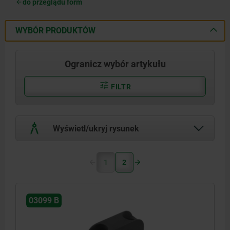
do przeglądu form
WYBÓR PRODUKTÓW
Ogranicz wybór artykułu
FILTR
Wyświetl/ukryj rysunek
1
2
03099 B