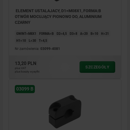
ELEMENT USTALAJACY, D1=M08X1, FORMA:B
OTWÓR MOCUJĄCY PIONOWO DO, ALUMINIUM
CZARNY
GWINT=M8X1
FORMA=B
D2=4,5
D3=8
A=20
B=10
H=21
H1=10
L=30
T=4,5
Nr zamówienia:
03099-4081
13,20 PLN
SZCZEGÓŁY
plus VAT
plus koszty wysyłki
03099 B