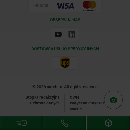
OBSERWUJ NAS
DOSTAWCA USŁUG SPEDYCYJNYCH
© 2026 norelem. All rights reserved
Stopka redakcyjna
OWH
Ochrona danych
Wytyczne dotyczące plików
cookie