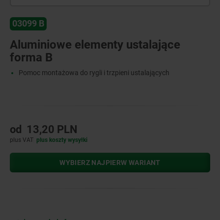
03099 B
Aluminiowe elementy ustalające
forma B
Pomoc montażowa do rygli i trzpieni ustalających
od
13,20 PLN
plus VAT
plus koszty wysyłki
WYBIERZ NAJPIERW WARIANT