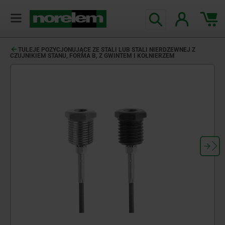
TULEJE POZYCJONUJĄCE ZE STALI LUB STALI NIERDZEWNEJ Z
CZUJNIKIEM STANU, FORMA B, Z GWINTEM I KOŁNIERZEM