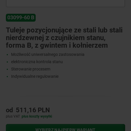
03099-60 B
Tuleje pozycjonujące ze stali lub stali
nierdzewnej z czujnikiem stanu,
forma B, z gwintem i kołnierzem
Możliwość uniwersalnego zastosowania
elektroniczna kontrola stanu
Sterowanie procesem
Indywidualne regulowanie
od
511,16 PLN
plus VAT
plus koszty wysyłki
WYBIERZ NAJPIERW WARIANT