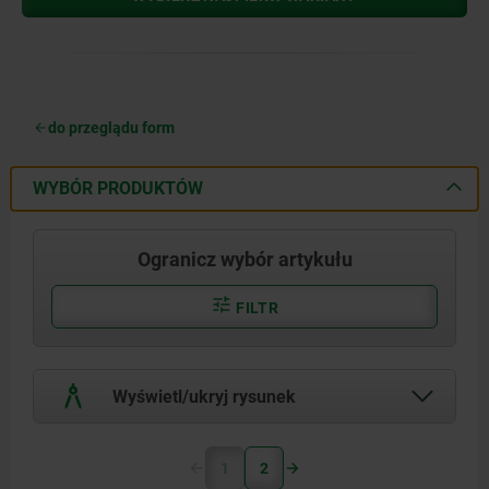
do przeglądu form
WYBÓR PRODUKTÓW
Ogranicz wybór artykułu
FILTR
Wyświetl/ukryj rysunek
1
2