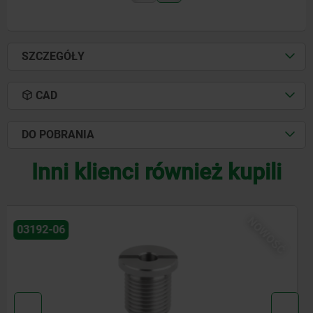
SZCZEGÓŁY
CAD
DO POBRANIA
Inni klienci również kupili
NOWOŚĆ
29028