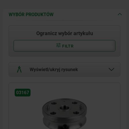
WYBÓR PRODUKTÓW
Ogranicz wybór artykułu
FILTR
Wyświetl/ukryj rysunek
03167