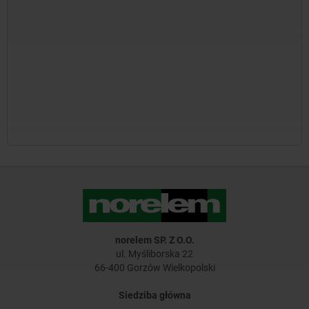
norelem SP. Z O.O.
ul. Myśliborska 22
66-400 Gorzów Wielkopolski
Siedziba główna