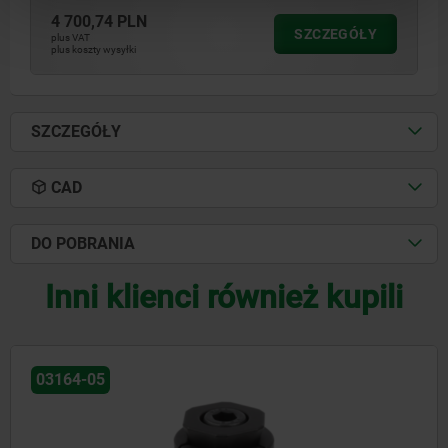
4 700,74 PLN
SZCZEGÓŁY
plus VAT
plus koszty wysyłki
SZCZEGÓŁY
CAD
DO POBRANIA
Inni klienci również kupili
03166