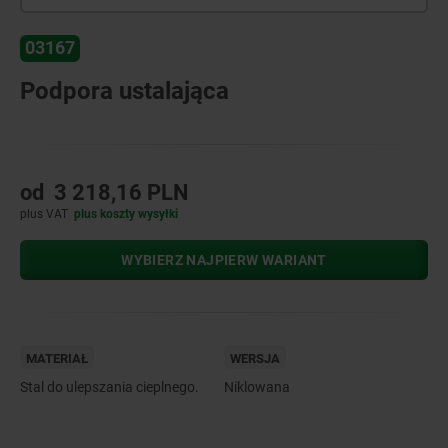
03167
Podpora ustalająca
od
3 218,16 PLN
plus VAT
plus koszty wysyłki
WYBIERZ NAJPIERW WARIANT
MATERIAŁ
WERSJA
Stal do ulepszania cieplnego.
Niklowana