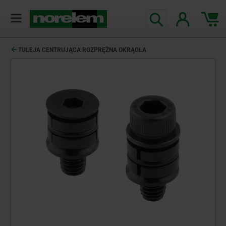
TULEJA CENTRUJĄCA ROZPRĘŻNA OKRĄGŁA