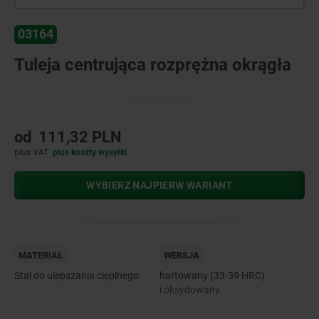
03164
Tuleja centrująca rozprężna okrągła
od
111,32 PLN
plus VAT
plus koszty wysyłki
WYBIERZ NAJPIERW WARIANT
MATERIAŁ
WERSJA
Stal do ulepszania cieplnego.
hartowany (33-39 HRC)
i oksydowany.