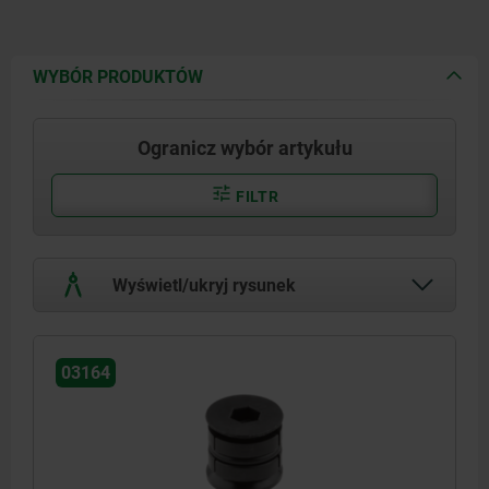
WYBÓR PRODUKTÓW
Ogranicz wybór artykułu
FILTR
Wyświetl/ukryj rysunek
03164