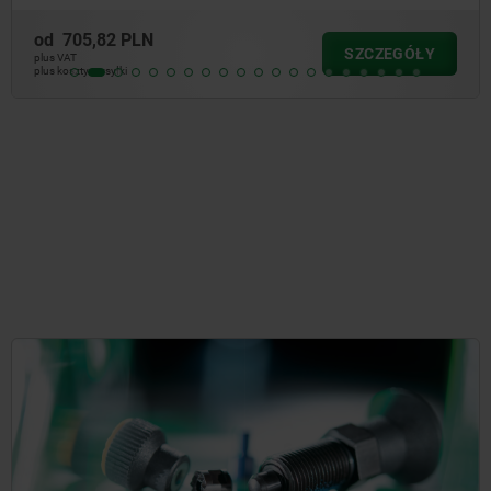
od
705,82 PLN
SZCZEGÓŁY
plus VAT
plus koszty wysyłki