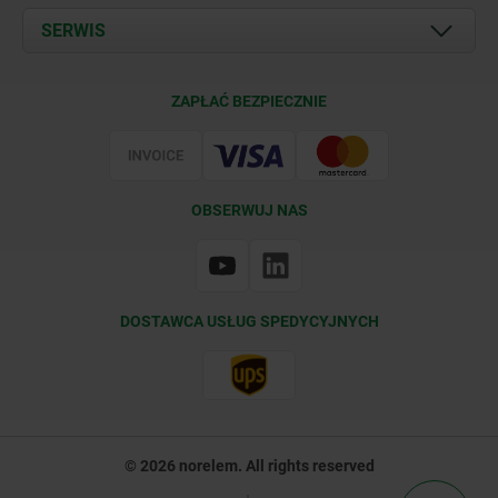
Documents
SERWIS
Kontakt
Warunki dostawy
ZAPŁAĆ BEZPIECZNIE
Certyfikacja
OBSERWUJ NAS
DOSTAWCA USŁUG SPEDYCYJNYCH
© 2026 norelem. All rights reserved