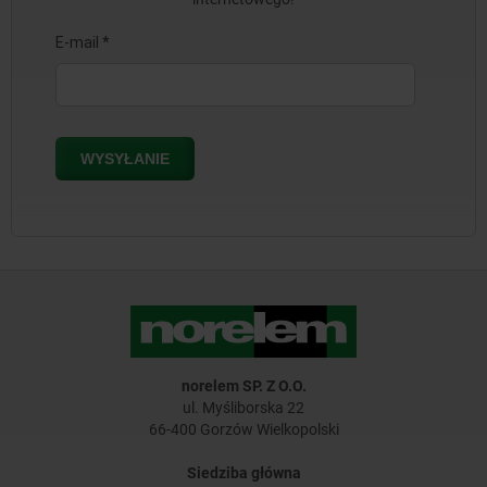
norelem SP. Z O.O.
ul. Myśliborska 22
66-400 Gorzów Wielkopolski
Siedziba główna