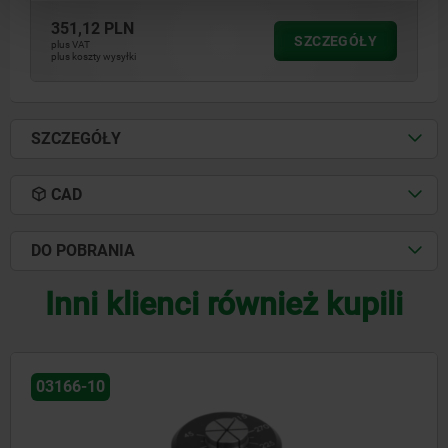
351,12 PLN
SZCZEGÓŁY
plus VAT
plus koszty wysyłki
SZCZEGÓŁY
CAD
DO POBRANIA
Inni klienci również kupili
03168