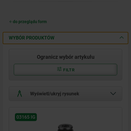
do przeglądu form
WYBÓR PRODUKTÓW
Ogranicz wybór artykułu
FILTR
Wyświetl/ukryj rysunek
03165 IG