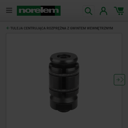
TULEJA CENTRUJĄCA ROZPRĘŻNA Z GWINTEM WEWNĘTRZNYM