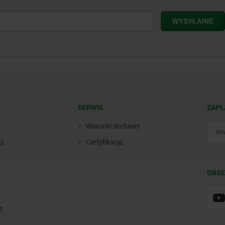
SERWIS
ZAPŁ
Warunki dostawy
ci
Certyfikacja
OBSE
s