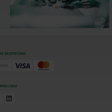
AĆ BEZPIECZNIE
RWUJ NAS