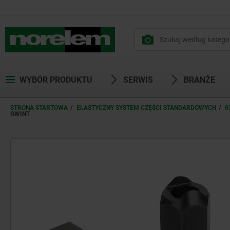
WYBÓR PRODUKTU
SERWIS
BRANŻE
STRONA STARTOWA
ELASTYCZNY SYSTEM CZĘŚCI STANDARDOWYCH
0
GWINT