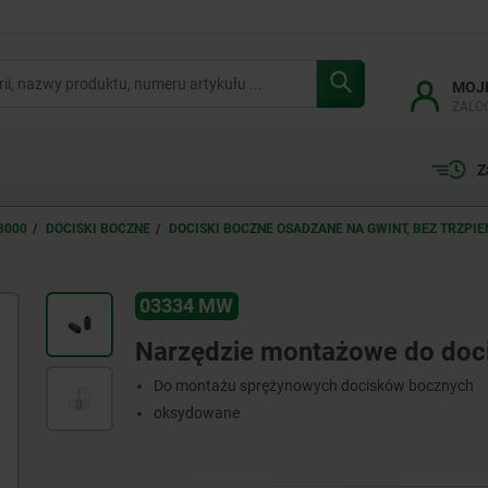
MOJ
ZALO
Z
3000
DOCISKI BOCZNE
DOCISKI BOCZNE OSADZANE NA GWINT, BEZ TRZPIE
03334 MW
Narzędzie montażowe do doc
Do montażu sprężynowych docisków bocznych
oksydowane