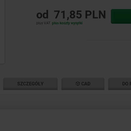
od
71,85 PLN
plus VAT
plus koszty wysyłki
NT
NT
SZCZEGÓŁY
CAD
DO 