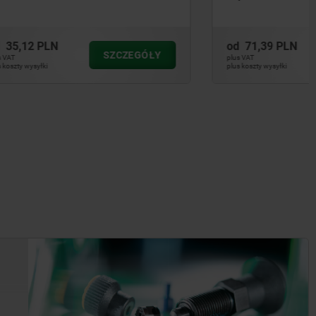
od
71,39 PLN
CZEGÓŁY
SZCZEGÓŁY
plus VAT
plus koszty wysyłki