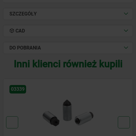
SZCZEGÓŁY
CAD
DO POBRANIA
Inni klienci również kupili
03338