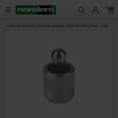
DOCISKI BOCZNE Z USZCZELNIENIEM, TRZPIEŃ I SPRĘŻYNA – STAL