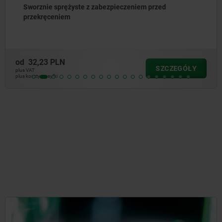
Zatrzaski sprężyste
od
28,59 PLN
SZCZEGÓŁY
plus VAT
plus koszty wysyłki