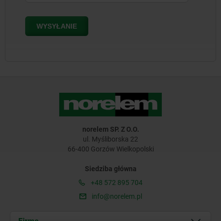
norelem SP. Z O.O.
ul. Myśliborska 22
66-400 Gorzów Wielkopolski
Siedziba główna
+48 572 895 704
info@norelem.pl