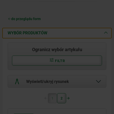
do przeglądu form
WYBÓR PRODUKTÓW
Ogranicz wybór artykułu
FILTR
Wyświetl/ukryj rysunek
1
2