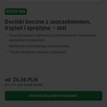
03330 MA
Dociski boczne z uszczelnieniem,
trzpień i sprężyna – stal
Pozycjonowanie, napinanie, przytrzymywanie i mocowanie
elementów obrabianych
Możliwość uniwersalnego zastosowania
Trzpień dociskowy stalowy, hartowany
od
26,36 PLN
plus VAT
plus koszty wysyłki
WYBIERZ NAJPIERW WARIANT