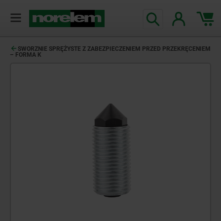
SWORZNIE SPRĘŻYSTE Z ZABEZPIECZENIEM PRZED PRZEKRĘCENIEM
– FORMA K