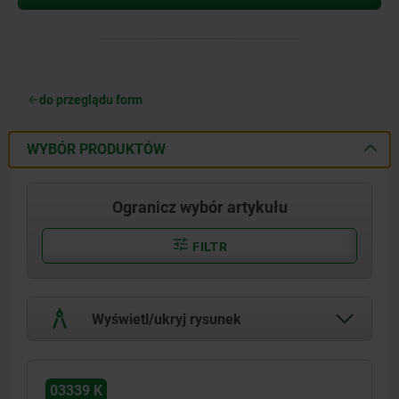
do przeglądu form
WYBÓR PRODUKTÓW
Ogranicz wybór artykułu
FILTR
Wyświetl/ukryj rysunek
03339 K