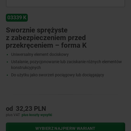
03339 K
Sworznie sprężyste
z zabezpieczeniem przed
przekręceniem – forma K
Uniwersalny element dociskowy
Ustalanie, pozycjonowanie lub zaciskanie różnych elementów
konstrukcyjnych
Do użytku jako sworzeń pociągowy lub dociągający
od
32,23 PLN
plus VAT
plus koszty wysyłki
WYBIERZ NAJPIERW WARIANT