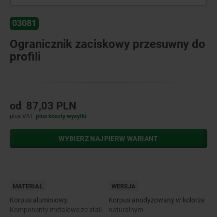
03081
Ogranicznik zaciskowy przesuwny do
profili
od
87,03 PLN
plus VAT
plus koszty wysyłki
WYBIERZ NAJPIERW WARIANT
MATERIAŁ
WERSJA
Korpus aluminiowy.
Korpus anodyzowany w kolorze
Komponenty metalowe ze stali.
naturalnym.