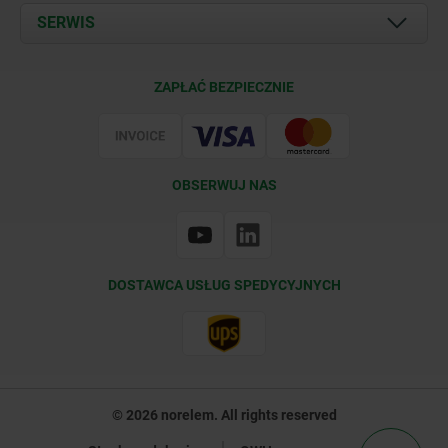
Documents
SERWIS
Kontakt
Warunki dostawy
ZAPŁAĆ BEZPIECZNIE
Certyfikacja
OBSERWUJ NAS
DOSTAWCA USŁUG SPEDYCYJNYCH
© 2026 norelem. All rights reserved