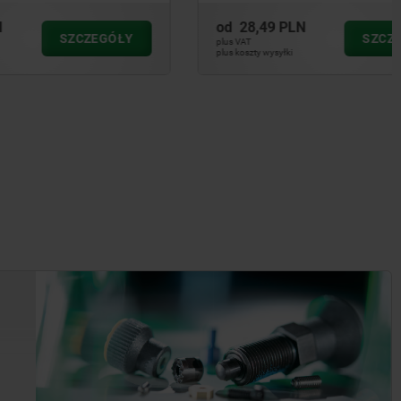
od
28,49 PLN
CZEGÓŁY
SZCZEGÓŁY
plus VAT
plus koszty wysyłki