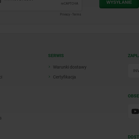
SERWIS
ZAPŁ
Warunki dostawy
ci
Certyfikacja
OBSE
s
DOST