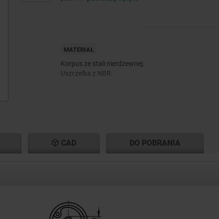
MATERIAŁ
Korpus ze stali nierdzewnej.
Uszczelka z NBR.
CAD
DO POBRANIA