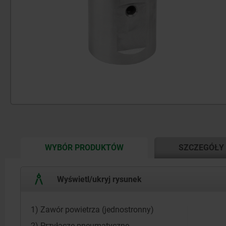
CURRENT
WYBÓR PRODUKTÓW
SZCZEGÓŁY
TAB:
Wyświetl/ukryj rysunek
1) Zawór powietrza (jednostronny)
2) Przyłącze pneumatyczne