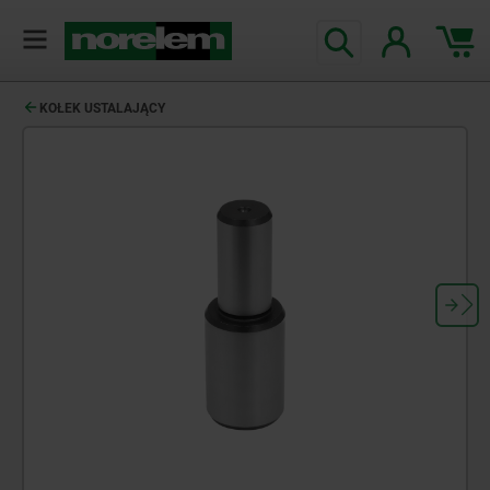
KOŁEK USTALAJĄCY