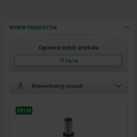
WYBÓR PRODUKTÓW
Ogranicz wybór artykułu
FILTR
Wyświetl/ukryj rysunek
03114