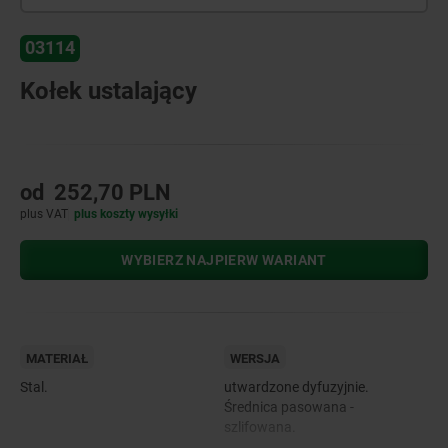
03114
Kołek ustalający
od
252,70 PLN
plus VAT
plus koszty wysyłki
WYBIERZ NAJPIERW WARIANT
MATERIAŁ
WERSJA
Stal.
utwardzone dyfuzyjnie.
Średnica pasowana -
szlifowana.