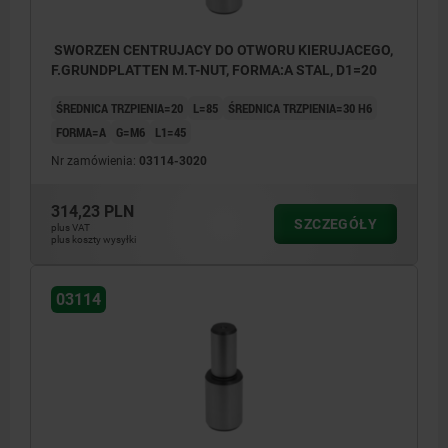
SWORZEN CENTRUJACY DO OTWORU KIERUJACEGO,
F.GRUNDPLATTEN M.T-NUT, FORMA:A STAL, D1=20
ŚREDNICA TRZPIENIA=20
L=85
ŚREDNICA TRZPIENIA=30 H6
FORMA=A
G=M6
L1=45
Nr zamówienia:
03114-3020
314,23 PLN
SZCZEGÓŁY
plus VAT
plus koszty wysyłki
03114