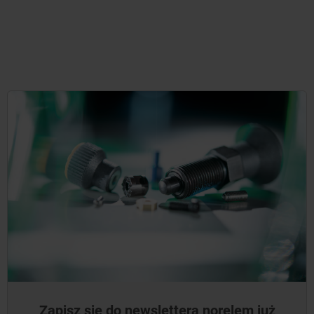
Zapisz się do newslettera norelem już