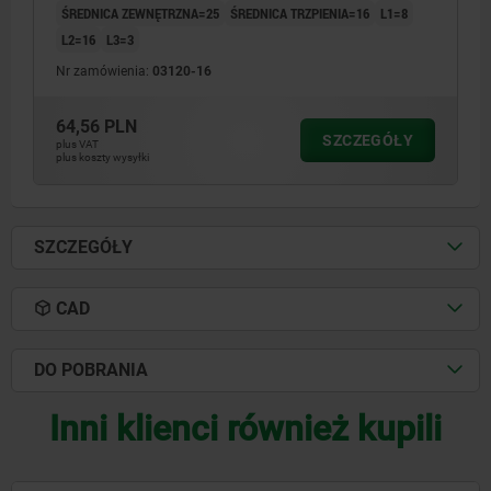
ŚREDNICA ZEWNĘTRZNA=25
ŚREDNICA TRZPIENIA=16
L1=8
L2=16
L3=3
Nr zamówienia:
03120-16
64,56 PLN
SZCZEGÓŁY
plus VAT
plus koszty wysyłki
SZCZEGÓŁY
CAD
DO POBRANIA
Inni klienci również kupili