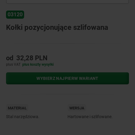
03120
Kołki pozycjonujące szlifowana
od
32,28 PLN
plus VAT
plus koszty wysyłki
WYBIERZ NAJPIERW WARIANT
MATERIAŁ
WERSJA
Stal narzędziowa.
Hartowane i szlifowane.