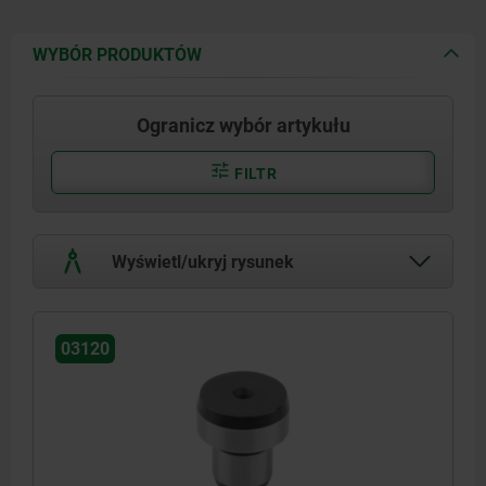
WYBÓR PRODUKTÓW
Ogranicz wybór artykułu
FILTR
Wyświetl/ukryj rysunek
03120