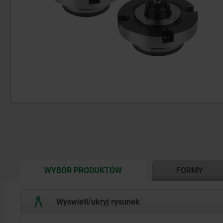
CURRENT
WYBÓR PRODUKTÓW
FORMY
TAB:
Wyświetl/ukryj rysunek