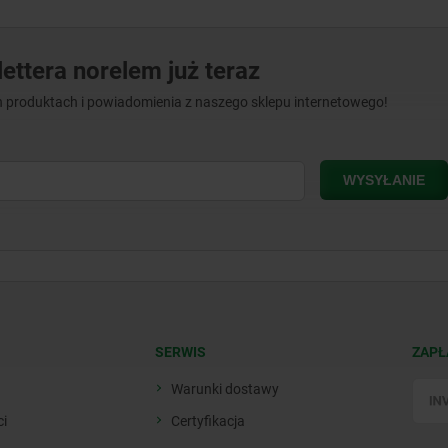
ettera norelem już teraz
 produktach i powiadomienia z naszego sklepu internetowego!
SERWIS
ZAPŁ
Warunki dostawy
ci
Certyfikacja