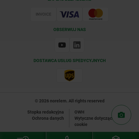
Certyfikacja
OBSERWUJ NAS
DOSTAWCA USŁUG SPEDYCYJNYCH
© 2026 norelem. All rights reserved
Stopka redakcyjna
OWH
Ochrona danych
Wytyczne dotyczące plików
cookie