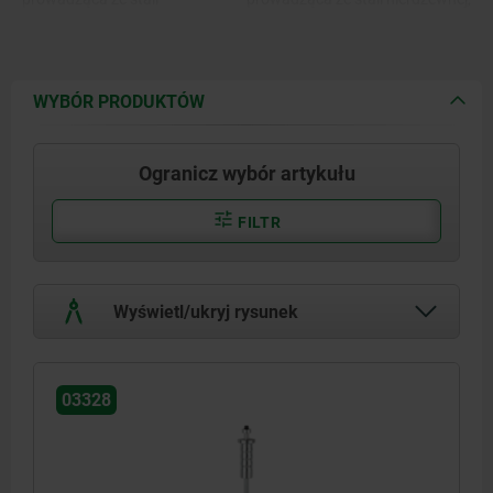
narzędziowej.
hartowanej i chromowanej.
WYBÓR PRODUKTÓW
Ogranicz wybór artykułu
FILTR
Wyświetl/ukryj rysunek
03328