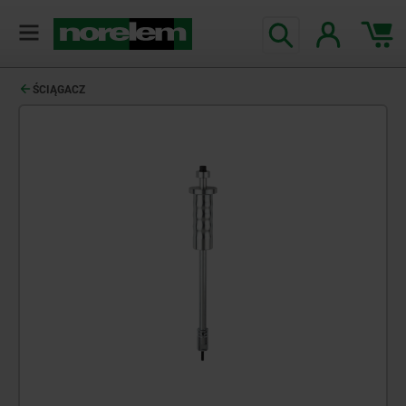
ŚCIĄGACZ