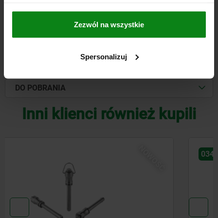
Zezwól na wszystkie
SZCZEGÓŁY
Spersonalizuj
CAD
DO POBRANIA
Inni klienci również kupili
NOWOŚ
03415