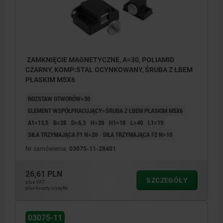
ZAMKNIĘCIE MAGNETYCZNE, A=30, POLIAMID
CZARNY, KOMP:STAL OCYNKOWANY, ŚRUBA Z ŁBEM
PŁASKIM M5X6
ROZSTAW OTWORÓW=30
ELEMENT WSPÓŁPRACUJĄCY=ŚRUBA Z ŁBEM PŁASKIM M5X6
A1=13,5
B=28
D=6,3
H=20
H1=10
L=40
L1=19
SIŁA TRZYMAJĄCA F1 N=20
SIŁA TRZYMAJĄCA F2 N=10
Nr zamówienia:
03075-11-28401
26,61 PLN
SZCZEGÓŁY
plus VAT
plus koszty wysyłki
03075-11