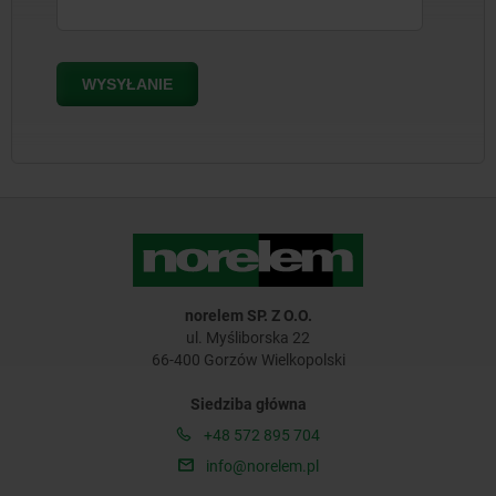
norelem SP. Z O.O.
ul. Myśliborska 22
66-400 Gorzów Wielkopolski
Siedziba główna
+48 572 895 704
info@norelem.pl