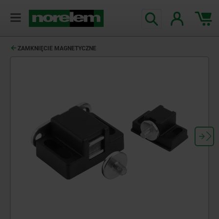
ZAMKNIĘCIE MAGNETYCZNE