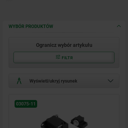
Płyta mocująca stalowa.
WYBÓR PRODUKTÓW
Ogranicz wybór artykułu
FILTR
Wyświetl/ukryj rysunek
03075-11