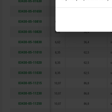
03430-05-01630
13,8
176,5
03430-05-01650
13,8
176,5
03430-05-10810
6,62
36,4
s
03430-05-10820
6,62
36,4
s
03430-05-10830
6,62
36,4
s
03430-05-11010
8,35
62,5
s
03430-05-11020
8,35
62,5
s
03430-05-11030
8,35
62,5
s
03430-05-11215
10,07
86,8
s
03430-05-11230
10,07
86,8
s
03430-05-11250
10,07
86,8
s