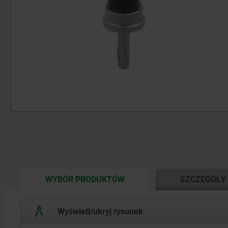
CURRENT
WYBÓR PRODUKTÓW
SZCZEGÓŁY
TAB:
Wyświetl/ukryj rysunek