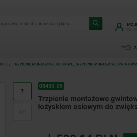
MOJ
ZALO
Z
3000
TRZPIENIE MONTAŻOWE KULKOWE, TRZPIENIE MONTAŻOWE GWINTOW
03430-05
Trzpienie montażowe gwintowan
łożyskiem osiowym do zwięks