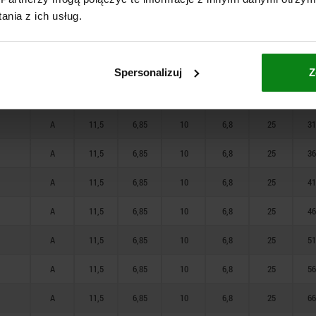
A
11,5
5,5
10
5,9
25
85
nia z ich usług.
A
11,5
6,85
10
6,8
25
16
A
11,5
6,85
10
6,8
25
21
Spersonalizuj
Z
A
11,5
6,85
10
6,8
25
26
A
11,5
6,85
10
6,8
25
31
A
11,5
6,85
10
6,8
25
36
A
11,5
6,85
10
6,8
25
41
A
11,5
6,85
10
6,8
25
46
A
11,5
6,85
10
6,8
25
51
A
11,5
6,85
10
6,8
25
56
A
11,5
6,85
10
6,8
25
66