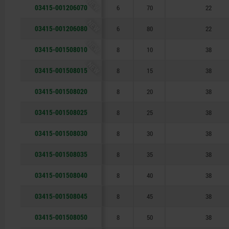
NEW
03415-001206070
6
70
22
NEW
03415-001206080
6
80
22
NEW
03415-001508010
8
10
38
NEW
03415-001508015
8
15
38
03415-001508020
8
20
38
03415-001508025
8
25
38
03415-001508030
8
30
38
03415-001508035
8
35
38
03415-001508040
8
40
38
03415-001508045
8
45
38
03415-001508050
8
50
38