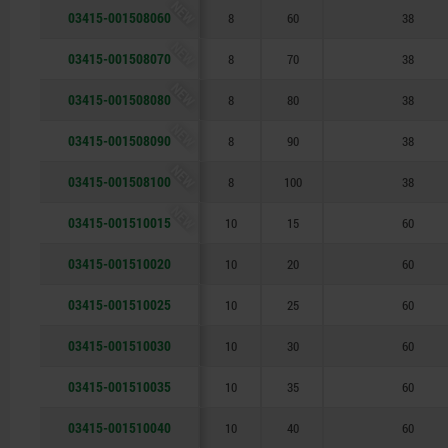
NEW
03415-001508060
8
60
38
NEW
03415-001508070
8
70
38
NEW
03415-001508080
8
80
38
NEW
03415-001508090
8
90
38
NEW
03415-001508100
8
100
38
NEW
03415-001510015
10
15
60
03415-001510020
10
20
60
03415-001510025
10
25
60
03415-001510030
10
30
60
03415-001510035
10
35
60
03415-001510040
10
40
60