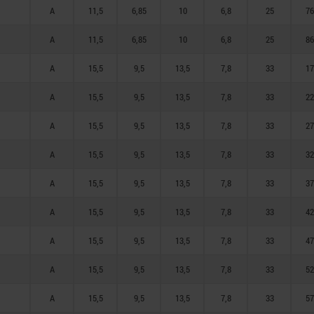
A
11,5
6,85
10
6,8
25
76
A
11,5
6,85
10
6,8
25
86
A
15,5
9,5
13,5
7,8
33
17
A
15,5
9,5
13,5
7,8
33
22
A
15,5
9,5
13,5
7,8
33
27
A
15,5
9,5
13,5
7,8
33
32
A
15,5
9,5
13,5
7,8
33
37
A
15,5
9,5
13,5
7,8
33
42
A
15,5
9,5
13,5
7,8
33
47
A
15,5
9,5
13,5
7,8
33
52
A
15,5
9,5
13,5
7,8
33
57