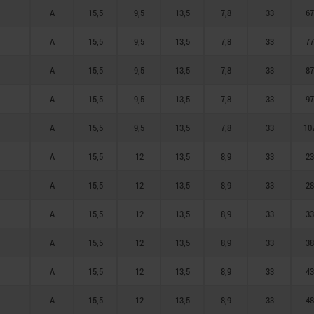
A
15,5
9,5
13,5
7,8
33
67
A
15,5
9,5
13,5
7,8
33
77
A
15,5
9,5
13,5
7,8
33
87
A
15,5
9,5
13,5
7,8
33
97
A
15,5
9,5
13,5
7,8
33
10
A
15,5
12
13,5
8,9
33
23
A
15,5
12
13,5
8,9
33
28
A
15,5
12
13,5
8,9
33
33
A
15,5
12
13,5
8,9
33
38
A
15,5
12
13,5
8,9
33
43
A
15,5
12
13,5
8,9
33
48