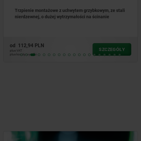
Trzpienie montażowe z uchwytem grzybkowym, ze stali
nierdzewnej, o dużej wytrzymałości na ścinanie
od
112,94 PLN
SZCZEGÓŁY
plus VAT
plus koszty wysyłki