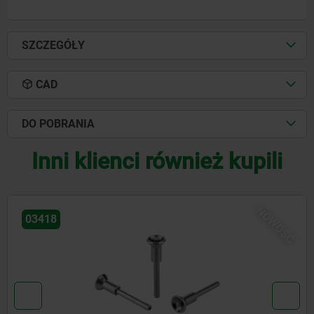
SZCZEGÓŁY
CAD
DO POBRANIA
Inni klienci również kupili
NOWOŚĆ
03418