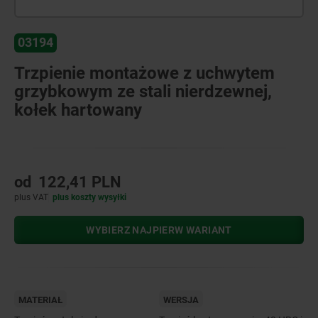
03194
Trzpienie montażowe z uchwytem
grzybkowym ze stali nierdzewnej,
kołek hartowany
od
122,41 PLN
plus VAT
plus koszty wysyłki
WYBIERZ NAJPIERW WARIANT
MATERIAŁ
WERSJA