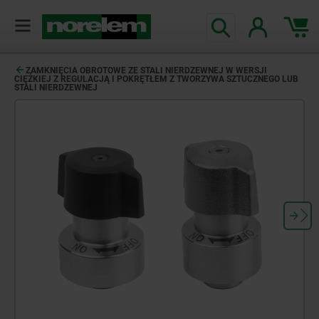
ZAMKNIĘCIA OBROTOWE ZE STALI NIERDZEWNEJ W WERSJI
CIĘŻKIEJ Z REGULACJĄ I POKRĘTŁEM Z TWORZYWA SZTUCZNEGO LUB
STALI NIERDZEWNEJ