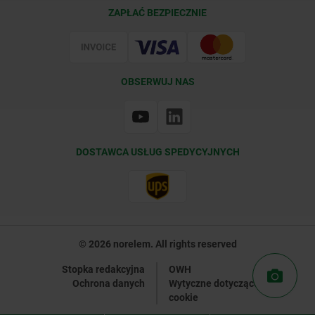
Warunki dostawy
ZAPŁAĆ BEZPIECZNIE
Certyfikacja
OBSERWUJ NAS
DOSTAWCA USŁUG SPEDYCYJNYCH
© 2026 norelem. All rights reserved
Stopka redakcyjna
OWH
Ochrona danych
Wytyczne dotyczące plików
cookie