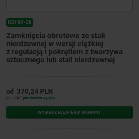
03192-08
Zamknięcia obrotowe ze stali
nierdzewnej w wersji ciężkiej
z regulacją i pokrętłem z tworzywa
sztucznego lub stali nierdzewnej
od
370,24 PLN
plus VAT
plus koszty wysyłki
WYBIERZ NAJPIERW WARIANT