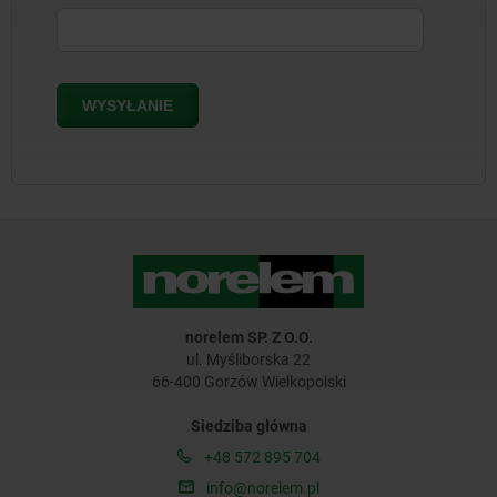
norelem SP. Z O.O.
ul. Myśliborska 22
66-400 Gorzów Wielkopolski
Siedziba główna
+48 572 895 704
info@norelem.pl