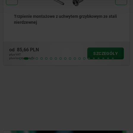
Trzpienie montażowe z uchwytem grzybkowym ze stali
nierdzewnej
od
85,66 PLN
SZCZEGÓŁY
plus VAT
plus koszty wysyłki