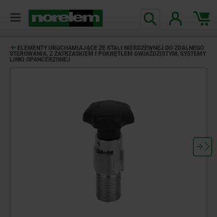
ELEMENTY URUCHAMIAJĄCE ZE STALI NIERDZEWNEJ DO ZDALNEGO
STEROWANIA, Z ZATRZASKIEM I POKRĘTŁEM GWIAŹDZISTYM, SYSTEMY
LINKI OPANCERZONEJ