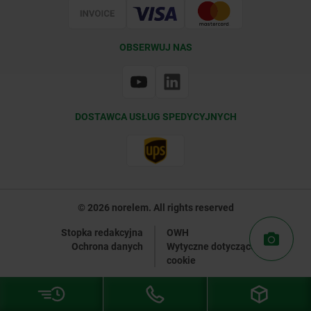
OBSERWUJ NAS
DOSTAWCA USŁUG SPEDYCYJNYCH
© 2026 norelem. All rights reserved
Stopka redakcyjna
OWH
Ochrona danych
Wytyczne dotyczące plików
cookie