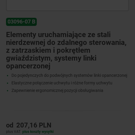
03096-07 B
Elementy uruchamiające ze stali
nierdzewnej do zdalnego sterowania,
z zatrzaskiem i pokrętłem
gwiaździstym, systemy linki
opancerzonej
Do pojedynczych do podwójnych systemów linki opancerzonej
Elastyczne połączenie uchwytu i różne formy uchwytu
Zapewnienie ergonomicznej pozycji obsługiwania
od
207,16 PLN
plus VAT
plus koszty wysyłki