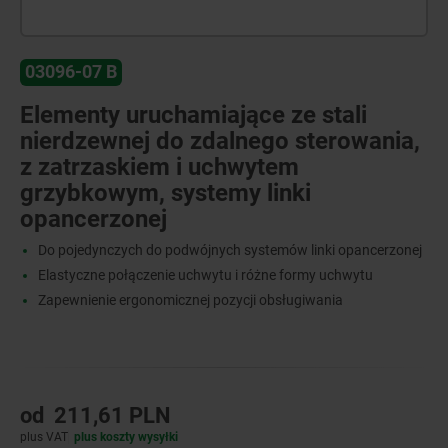
03096-07 B
Elementy uruchamiające ze stali
nierdzewnej do zdalnego sterowania,
z zatrzaskiem i uchwytem
grzybkowym, systemy linki
opancerzonej
Do pojedynczych do podwójnych systemów linki opancerzonej
Elastyczne połączenie uchwytu i różne formy uchwytu
Zapewnienie ergonomicznej pozycji obsługiwania
od
211,61 PLN
plus VAT
plus koszty wysyłki