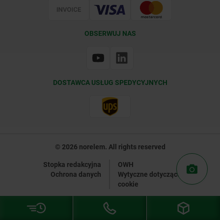
OBSERWUJ NAS
DOSTAWCA USŁUG SPEDYCYJNYCH
© 2026 norelem. All rights reserved
Stopka redakcyjna
OWH
Ochrona danych
Wytyczne dotyczące plików
cookie