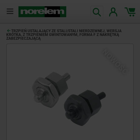
TRZPIEŃ USTALAJĄCY ZE STALI/STALI NIERDZEWNEJ, WERSJA
KRÓTKA, Z TRZPIENIEM GWINTOWANYM, FORMA F Z NAKRĘTKĄ
ZABEZPIECZAJĄCĄ
NOWOŚĆ