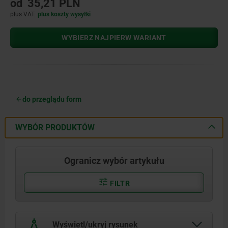
od
35,21 PLN
plus VAT
plus koszty wysyłki
WYBIERZ NAJPIERW WARIANT
do przeglądu form
WYBÓR PRODUKTÓW
Ogranicz wybór artykułu
FILTR
Wyświetl/ukryj rysunek