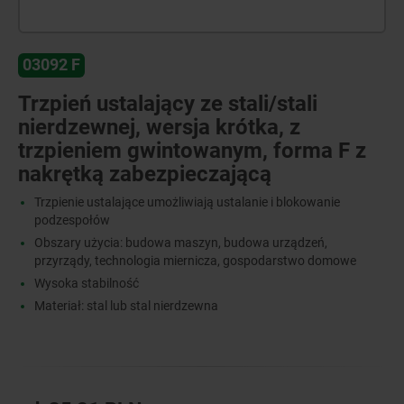
03092 F
Trzpień ustalający ze stali/stali
nierdzewnej, wersja krótka, z
trzpieniem gwintowanym, forma F z
nakrętką zabezpieczającą
Trzpienie ustalające umożliwiają ustalanie i blokowanie
podzespołów
Obszary użycia: budowa maszyn, budowa urządzeń,
przyrządy, technologia miernicza, gospodarstwo domowe
Wysoka stabilność
Materiał: stal lub stal nierdzewna