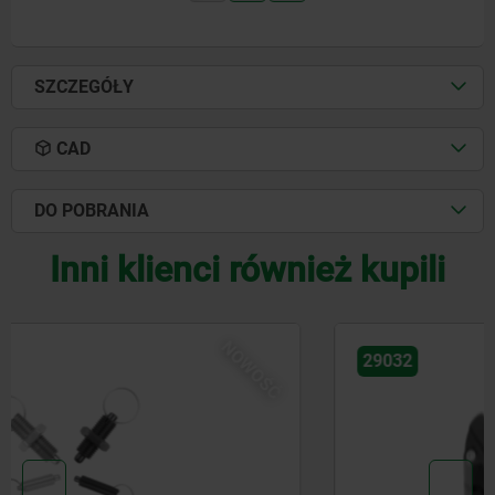
SZCZEGÓŁY
CAD
DO POBRANIA
Inni klienci również kupili
NOWOŚĆ
29032