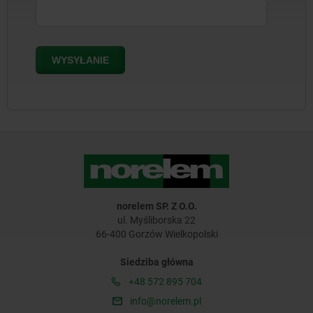
norelem SP. Z O.O.
ul. Myśliborska 22
66-400 Gorzów Wielkopolski
Siedziba główna
+48 572 895 704
info@norelem.pl