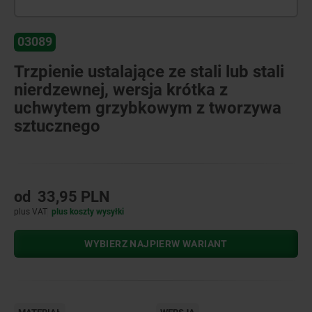
03089
Trzpienie ustalające ze stali lub stali
nierdzewnej, wersja krótka z
uchwytem grzybkowym z tworzywa
sztucznego
od
33,95 PLN
plus VAT
plus koszty wysyłki
WYBIERZ NAJPIERW WARIANT