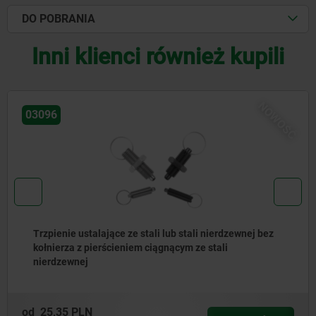
DO POBRANIA
Inni klienci również kupili
NOWOŚĆ
03092
Trzpienie ustalające ze stali lub stali nierdzewnej z
pierścieniem ciągnącym ze stali nierdzewnej
od
23,58 PLN