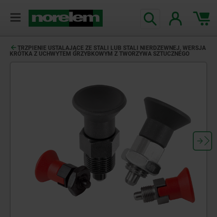
TRZPIENIE USTALAJĄCE ZE STALI LUB STALI NIERDZEWNEJ, WERSJA
KRÓTKA Z UCHWYTEM GRZYBKOWYM Z TWORZYWA SZTUCZNEGO