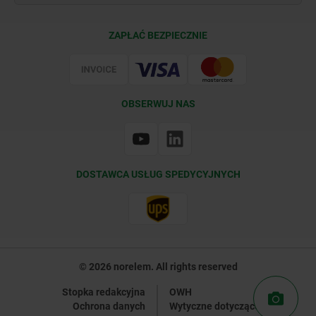
Warunki dostawy
ZAPŁAĆ BEZPIECZNIE
Certyfikacja
OBSERWUJ NAS
DOSTAWCA USŁUG SPEDYCYJNYCH
© 2026 norelem. All rights reserved
Stopka redakcyjna
OWH
Ochrona danych
Wytyczne dotyczące plików