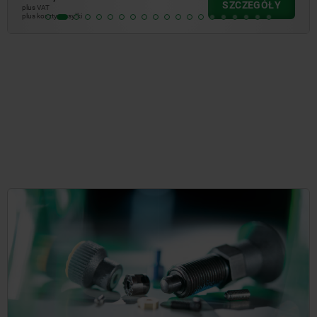
SZCZEGÓŁY
plus VAT
plus koszty wysyłki