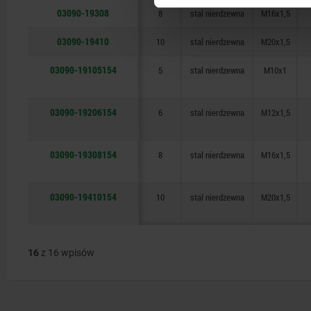
03090-19308
8
stal nierdzewna
M16x1,5
03090-19410
10
stal nierdzewna
M20x1,5
03090-19105154
5
stal nierdzewna
M10x1
03090-19206154
6
stal nierdzewna
M12x1,5
03090-19308154
8
stal nierdzewna
M16x1,5
03090-19410154
10
stal nierdzewna
M20x1,5
16
z 16 wpisów