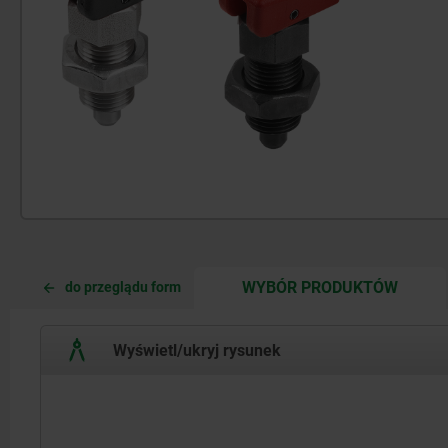
CURRE
CURRE
WYBÓR PRODUKTÓW
do przeglądu form
TAB:
TAB:
Wyświetl/ukryj rysunek