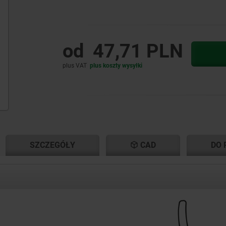
od
47,71 PLN
plus VAT
plus koszty wysyłki
NT
NT
SZCZEGÓŁY
CAD
DO 