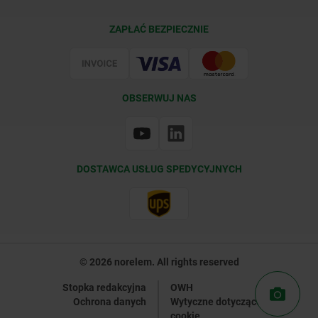
Warunki dostawy
ZAPŁAĆ BEZPIECZNIE
Certyfikacja
OBSERWUJ NAS
DOSTAWCA USŁUG SPEDYCYJNYCH
© 2026 norelem. All rights reserved
Stopka redakcyjna
OWH
Ochrona danych
Wytyczne dotyczące plików
cookie