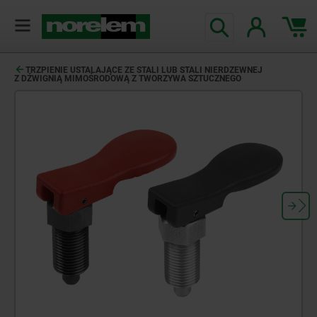
TRZPIENIE USTALAJĄCE ZE STALI LUB STALI NIERDZEWNEJ
Z DŹWIGNIĄ MIMOŚRODOWĄ Z TWORZYWA SZTUCZNEGO