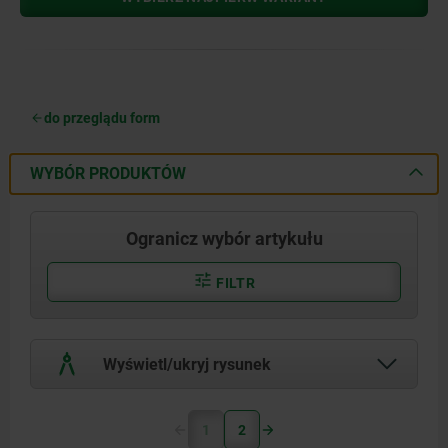
do przeglądu form
WYBÓR PRODUKTÓW
Ogranicz wybór artykułu
FILTR
Wyświetl/ukryj rysunek
1
2