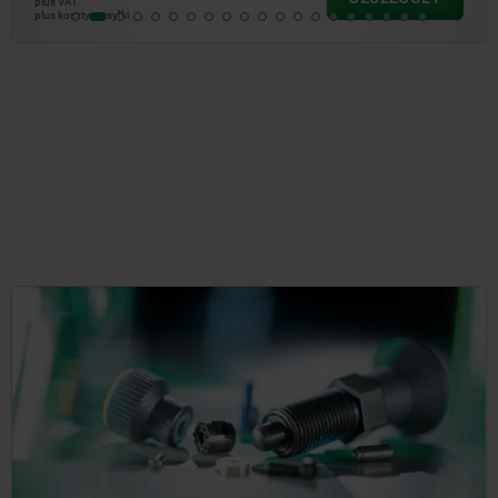
plus VAT
plus koszty wysyłki