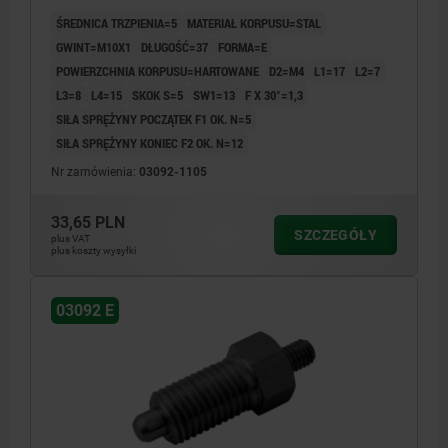
ŚREDNICA TRZPIENIA=5
MATERIAŁ KORPUSU=STAL
GWINT=M10X1
DŁUGOŚĆ=37
FORMA=E
POWIERZCHNIA KORPUSU=HARTOWANE
D2=M4
L1=17
L2=7
L3=8
L4=15
SKOK S=5
SW1=13
F X 30°=1,3
SIŁA SPRĘŻYNY POCZĄTEK F1 OK. N=5
SIŁA SPRĘŻYNY KONIEC F2 OK. N=12
Nr zamówienia:
03092-1105
33,65 PLN
SZCZEGÓŁY
plus VAT
plus koszty wysyłki
03092 E