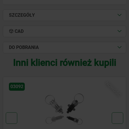
SZCZEGÓŁY
CAD
DO POBRANIA
Inni klienci również kupili
NOWOŚĆ
03096