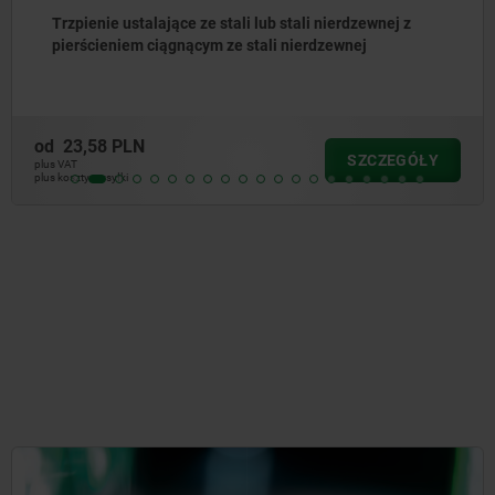
Trzpienie ustalające ze stali lub stali nierdzewnej bez
kołnierza z pierścieniem ciągnącym ze stali
nierdzewnej
od
25,35 PLN
SZCZEGÓŁY
plus VAT
plus koszty wysyłki