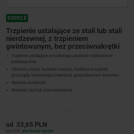
03092 E
Trzpienie ustalające ze stali lub stali
nierdzewnej, z trzpieniem
gwintowanym, bez przeciwnakrętki
Trzpienie ustalające umożliwiają ustalanie i blokowanie
podzespołów
Obszary użycia: budowa maszyn, budowa urządzeń,
przyrządy, technologia miernicza, gospodarstwo domowe
Wysoka stabilność
Materiał: stal lub stal nierdzewna
od
33,65 PLN
plus VAT
plus koszty wysyłki