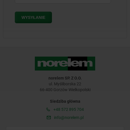
norelem SP. Z O.O.
ul. Myśliborska 22
66-400 Gorzów Wielkopolski
Siedziba główna
+48 572 895 704
info@norelem.pl