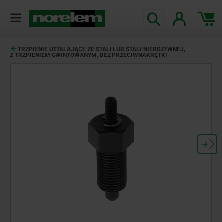
TRZPIENIE USTALAJĄCE ZE STALI LUB STALI NIERDZEWNEJ,
Z TRZPIENIEM GWINTOWANYM, BEZ PRZECIWNAKRĘTKI