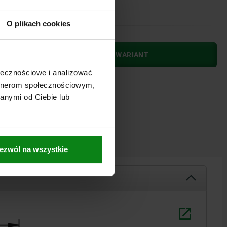
O plikach cookies
WYBIERZ NAJPIERW WARIANT
ołecznościowe i analizować
artnerom społecznościowym,
anymi od Ciebie lub
POBRANIA
ezwól na wszystkie