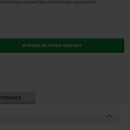
u można było nastawić bez dodatkowego ogranicznika
WYBIERZ NAJPIERW WARIANT
POBRANIA