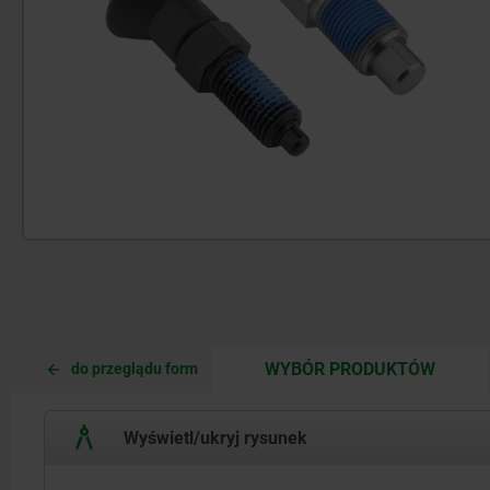
CURRE
CURRE
WYBÓR PRODUKTÓW
do przeglądu form
TAB:
TAB:
Wyświetl/ukryj rysunek