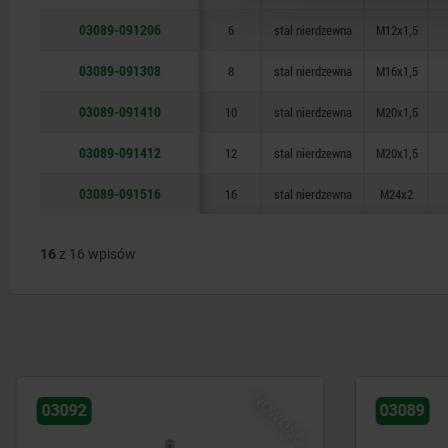
03089-091206
6
stal nierdzewna
M12x1,5
03089-091308
8
stal nierdzewna
M16x1,5
03089-091410
10
stal nierdzewna
M20x1,5
03089-091412
12
stal nierdzewna
M20x1,5
03089-091516
16
stal nierdzewna
M24x2
16
z 16 wpisów
NOWOŚĆ
03092
03089