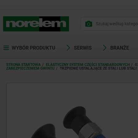
WYBÓR PRODUKTU
SERWIS
BRANŻE
STRONA STARTOWA
ELASTYCZNY SYSTEM CZĘŚCI STANDARDOWYCH
0
ZABEZPIECZENIEM GWINTU
TRZPIENIE USTALAJĄCE ZE STALI LUB ST