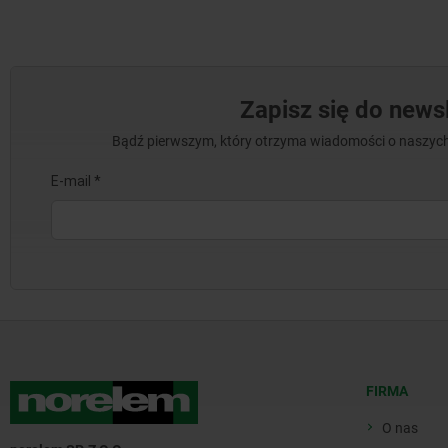
Zapisz się do newsl
Bądź pierwszym, który otrzyma wiadomości o naszych
FIRMA
O nas