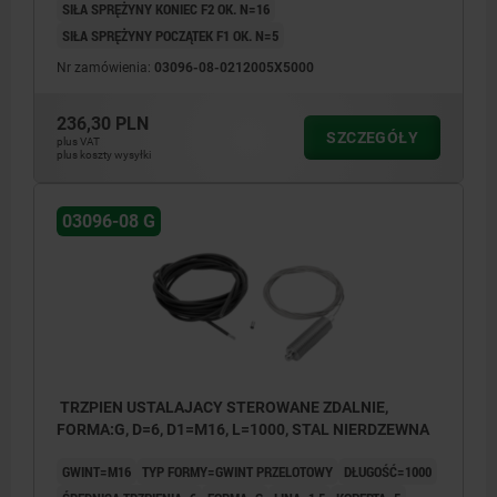
SIŁA SPRĘŻYNY KONIEC F2 OK. N=16
SIŁA SPRĘŻYNY POCZĄTEK F1 OK. N=5
Nr zamówienia:
03096-08-0212005X5000
236,30 PLN
SZCZEGÓŁY
plus VAT
plus koszty wysyłki
03096-08 G
TRZPIEN USTALAJACY STEROWANE ZDALNIE,
FORMA:G, D=6, D1=M16, L=1000, STAL NIERDZEWNA
GWINT=M16
TYP FORMY=GWINT PRZELOTOWY
DŁUGOŚĆ=1000