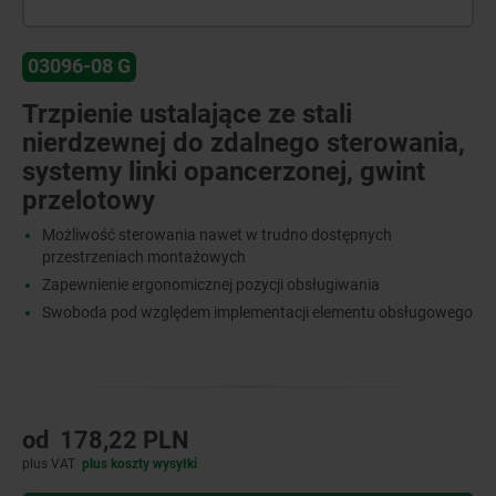
03096-08 G
Trzpienie ustalające ze stali
nierdzewnej do zdalnego sterowania,
systemy linki opancerzonej, gwint
przelotowy
Możliwość sterowania nawet w trudno dostępnych
przestrzeniach montażowych
Zapewnienie ergonomicznej pozycji obsługiwania
Swoboda pod względem implementacji elementu obsługowego
od
178,22 PLN
plus VAT
plus koszty wysyłki