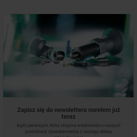
Zapisz się do newslettera norelem już
teraz
Bądź pierwszym, który otrzyma wiadomości o naszych
produktach i powiadomienia z naszego sklepu