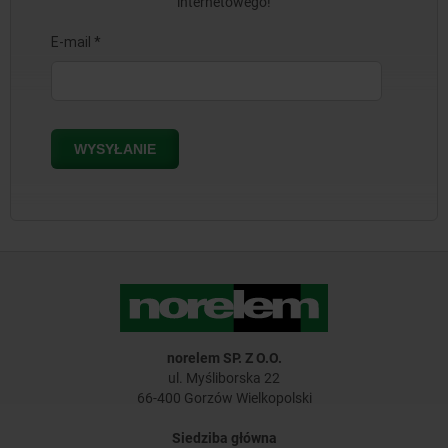
internetowego!
norelem SP. Z O.O.
ul. Myśliborska 22
66-400 Gorzów Wielkopolski
Siedziba główna