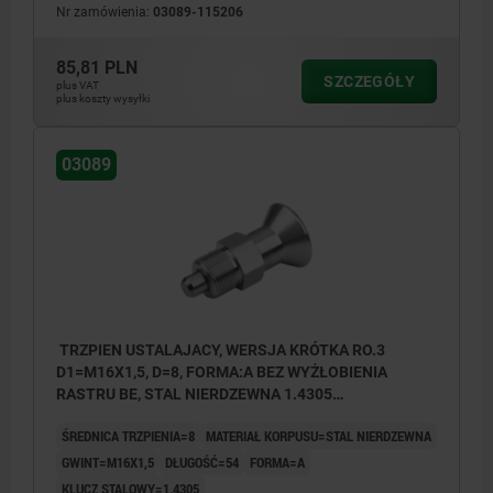
Nr zamówienia:
03089-115206
85,81 PLN
SZCZEGÓŁY
plus VAT
plus koszty wysyłki
03089
TRZPIEN USTALAJACY, WERSJA KRÓTKA RO.3
D1=M16X1,5, D=8, FORMA:A BEZ WYŻŁOBIENIA
RASTRU BE, STAL NIERDZEWNA 1.4305
NIEHARTOWANY, KOMP:STAL NIERDZEWNA 1.4305 Z
ŚREDNICA TRZPIENIA=8
MATERIAŁ KORPUSU=STAL NIERDZEWNA
POLYSKIEM
GWINT=M16X1,5
DŁUGOŚĆ=54
FORMA=A
KLUCZ STALOWY=1.4305