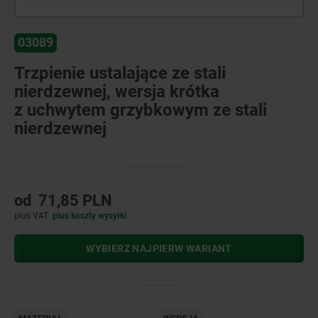
03089
Trzpienie ustalające ze stali
nierdzewnej, wersja krótka
z uchwytem grzybkowym ze stali
nierdzewnej
od
71,85 PLN
plus VAT
plus koszty wysyłki
WYBIERZ NAJPIERW WARIANT