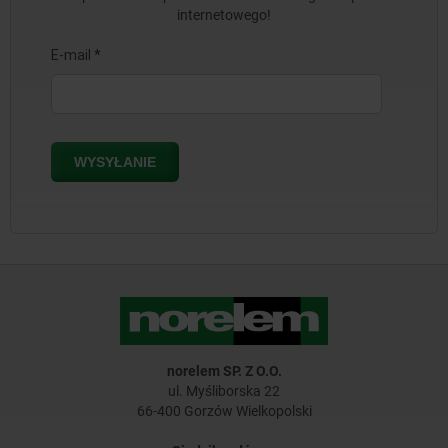
internetowego!
norelem SP. Z O.O.
ul. Myśliborska 22
66-400 Gorzów Wielkopolski