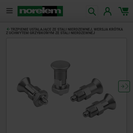
TRZPIENIE USTALAJĄCE ZE STALI NIERDZEWNEJ, WERSJA KRÓTKA
Z UCHWYTEM GRZYBKOWYM ZE STALI NIERDZEWNEJ