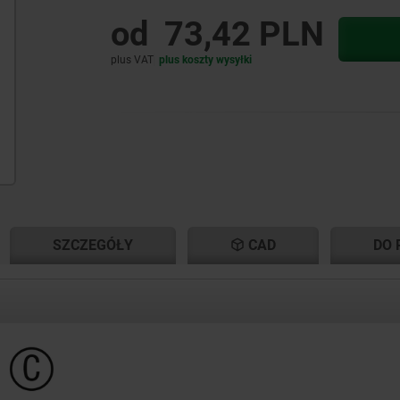
od
73,42 PLN
plus VAT
plus koszty wysyłki
NT
NT
SZCZEGÓŁY
CAD
DO 