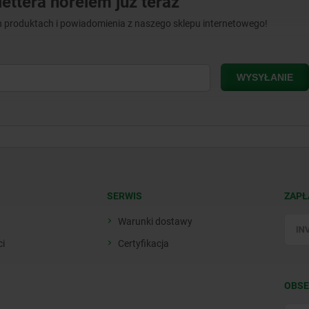
ettera norelem już teraz
 produktach i powiadomienia z naszego sklepu internetowego!
SERWIS
ZAPŁ
Warunki dostawy
ci
Certyfikacja
OBSE