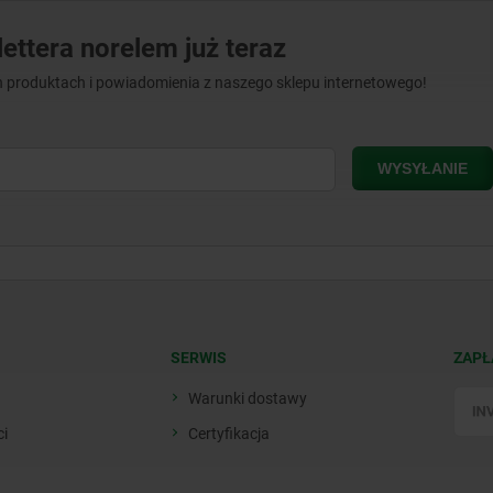
ettera norelem już teraz
 produktach i powiadomienia z naszego sklepu internetowego!
SERWIS
ZAPŁ
Warunki dostawy
ci
Certyfikacja