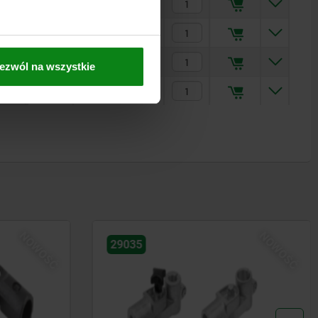
153,93 PLN
153,93 PLN
153,93 PLN
ezwól na wszystkie
153,93 PLN
NOWOŚĆ
NOWOŚĆ
29029