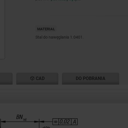
MATERIAŁ
Stal do nawęglania 1.0401.
CAD
DO POBRANIA