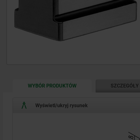
CURRENT
WYBÓR PRODUKTÓW
SZCZEGÓŁY
TAB:
Wyświetl/ukryj rysunek