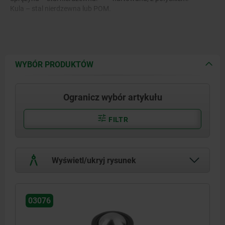
Kula – stal nierdzewna lub POM.
WYBÓR PRODUKTÓW
Ogranicz wybór artykułu
FILTR
Wyświetl/ukryj rysunek
03076