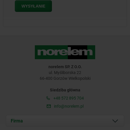
norelem SP. Z O.O.
ul. Myśliborska 22
66-400 Gorzów Wielkopolski
Siedziba główna
+48 572 895 704
info@norelem.pl
Firma