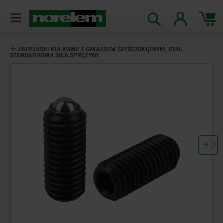
ZATRZASKI KULKOWE Z GNIAZDEM SZEŚCIOKĄTNYM, STAL,
STANDARDOWA SIŁA SPRĘŻYNY