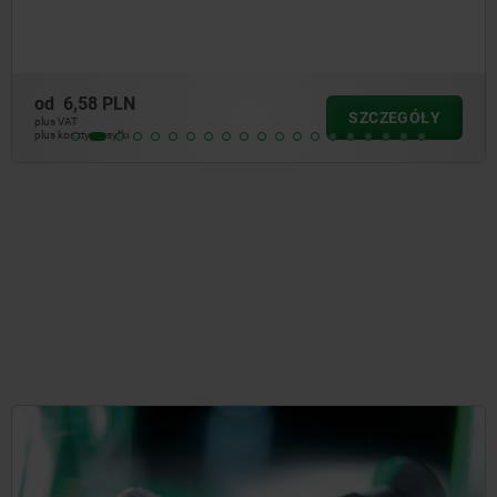
od
5,01 PLN
SZCZEGÓŁY
plus VAT
plus koszty wysyłki