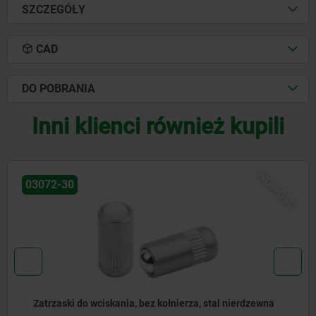
SZCZEGÓŁY
CAD
DO POBRANIA
Inni klienci również kupili
NOWOŚ
03071-90
Zatrzaski wersja gładka bez kołnierza, stal