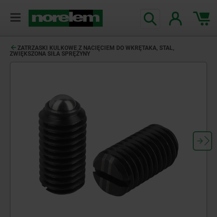
ZATRZASKI KULKOWE Z NACIĘCIEM DO WKRĘTAKA, STAL,
ZWIĘKSZONA SIŁA SPRĘŻYNY