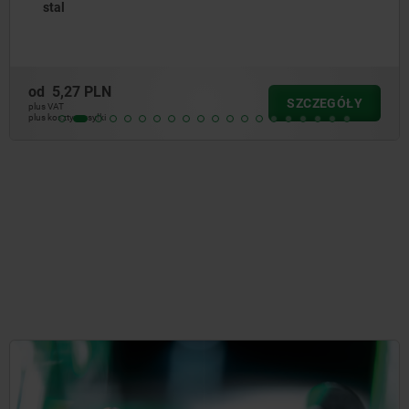
od
6,58 PLN
SZCZEGÓŁ
plus VAT
plus koszty wysyłki