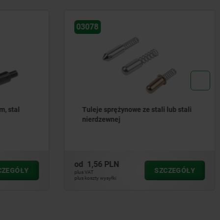
03078
m, stal
Tuleje sprężynowe ze stali lub stali
nierdzewnej
od
1,56 PLN
CZEGÓŁY
SZCZEGÓŁY
plus VAT
plus koszty wysyłki