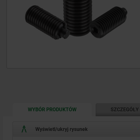
CURRENT
WYBÓR PRODUKTÓW
SZCZEGÓŁY
TAB:
Wyświetl/ukryj rysunek