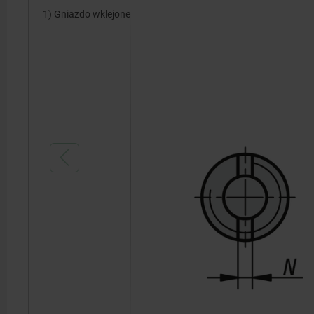
1) Gniazdo wklejone