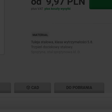
od
9,97 PLN
plus VAT
plus koszty wysyłki
MATERIAŁ
Tuleja stalowa, klasa wytrzymałości 5.8.
Trzpień dociskowy stalowy.
Sprężyna, stal sprężynowa kl. D.
CAD
DO POBRANIA