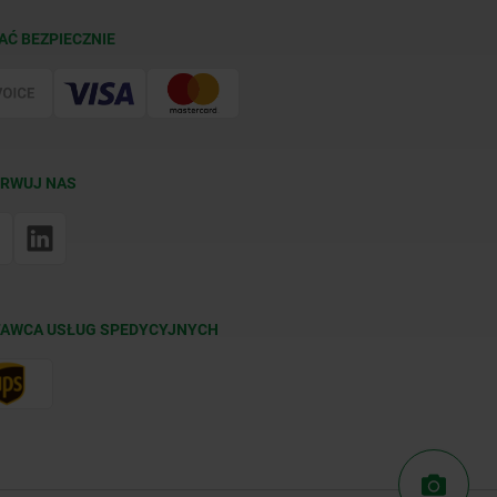
AĆ BEZPIECZNIE
RWUJ NAS
AWCA USŁUG SPEDYCYJNYCH