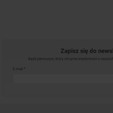
Zapisz się do newsl
Bądź pierwszym, który otrzyma wiadomości o naszych