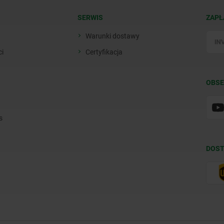
SERWIS
ZAPŁ
Warunki dostawy
ci
Certyfikacja
OBSE
s
DOST