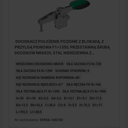
DOCISKACZ POŁOŻENIE POZIOME Z BLOKADĄ, Z
PRZYLGĄ PIONOWA F1=1350, PRZESTAWNĄ ŚRUBĄ
DOCISKOW M06X35, STAL NIERDZEWNA Z
POLYSKIEM, KOMP:POLIAMID ZIELONY
WRZECIONO DOCISKOWE=M6X35
SIŁA ZACISKU F3 N=720
SIŁA ZACISKU F4 N=1200
SCHEMAT OTWORÓW=3
KĄT ROZWARCIA RAMIENIA WSPORNIKA=86°
KĄT ROZWARCIA RĘKOJEŚCI=67°
SIŁA RĘCZNA FH N=160
SIŁA TRZYMAJĄCA F1 N=1350
SIŁA TRZYMAJĄCA F2 N=1900
A=26
A1=39
A2=6,5
A4=2,5
B=14,1
B1=9,1
B2=17,5
B3=12,5
B6=53,4
C=36,9
C2=8
D=5,5
H=75,2
H1=71
L=193,3
L1=60,5
Nr zamówienia:
05904-106102