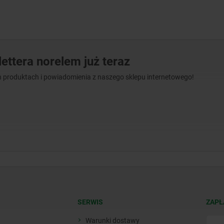
ettera norelem już teraz
 produktach i powiadomienia z naszego sklepu internetowego!
SERWIS
ZAPŁ
Warunki dostawy