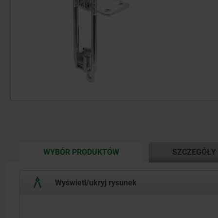
CURRENT
WYBÓR PRODUKTÓW
SZCZEGÓŁY
TAB:
Wyświetl/ukryj rysunek