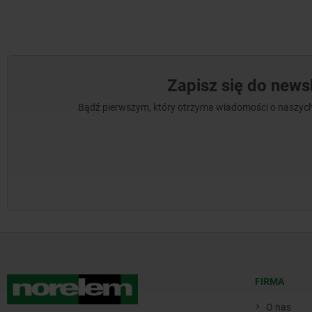
Zapisz się do newsl
Bądź pierwszym, który otrzyma wiadomości o naszych
FIRMA
O nas