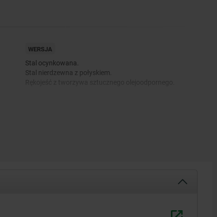
WERSJA
Stal ocynkowana.
Stal nierdzewna z połyskiem.
Rękojeść z tworzywa sztucznego olejoodpornego.