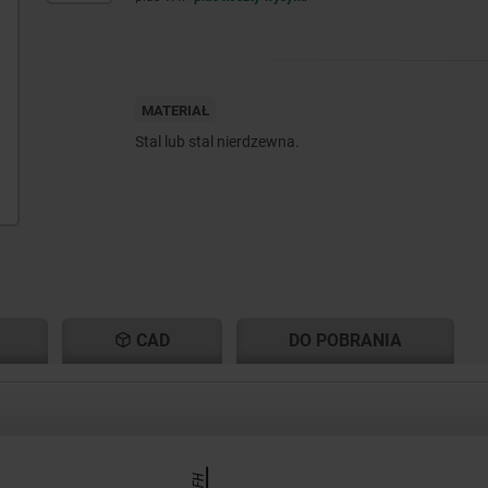
MATERIAŁ
Stal lub stal nierdzewna.
CAD
DO POBRANIA