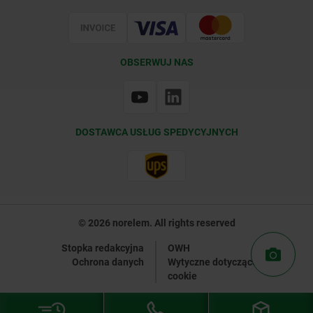
Certyfikacja
OBSERWUJ NAS
DOSTAWCA USŁUG SPEDYCYJNYCH
© 2026 norelem. All rights reserved
Stopka redakcyjna
OWH
Ochrona danych
Wytyczne dotyczące plików
cookie