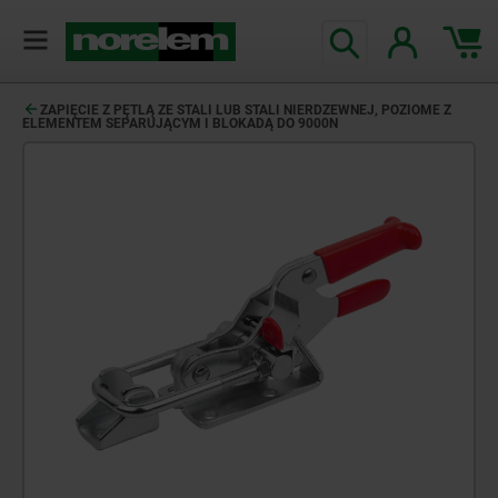
ZAPIĘCIE Z PĘTLĄ ZE STALI LUB STALI NIERDZEWNEJ, POZIOME Z
ELEMENTEM SEPARUJĄCYM I BLOKADĄ DO 9000N