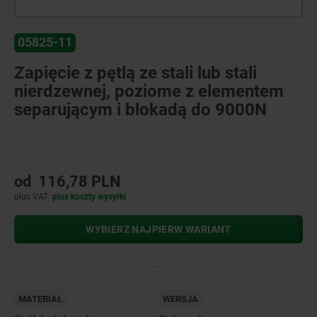
05825-11
Zapięcie z pętlą ze stali lub stali
nierdzewnej, poziome z elementem
separującym i blokadą do 9000N
od
116,78 PLN
plus VAT
plus koszty wysyłki
WYBIERZ NAJPIERW WARIANT
MATERIAŁ
WERSJA