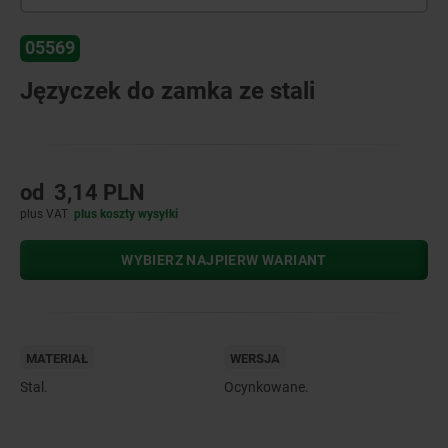
05569
Języczek do zamka ze stali
od
3,14 PLN
plus VAT
plus koszty wysyłki
WYBIERZ NAJPIERW WARIANT
MATERIAŁ
WERSJA
Stal.
Ocynkowane.