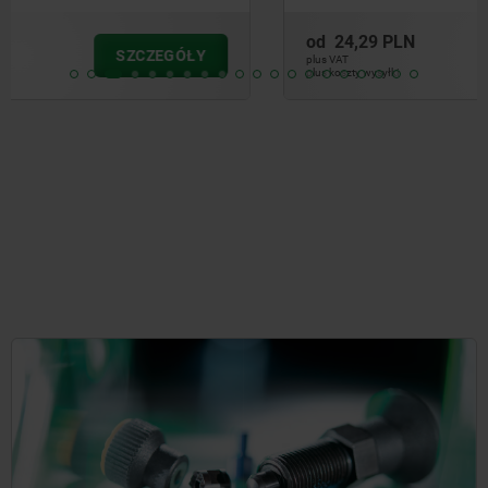
od
24,29 PLN
SZCZEGÓŁY
plus VAT
plus koszty wysyłki