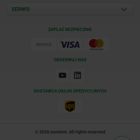
Documents
SERWIS
Kontakt
Warunki dostawy
ZAPŁAĆ BEZPIECZNIE
Certyfikacja
OBSERWUJ NAS
DOSTAWCA USŁUG SPEDYCYJNYCH
© 2026 norelem. All rights reserved