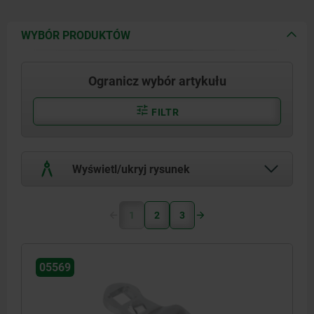
WYBÓR PRODUKTÓW
Ogranicz wybór artykułu
FILTR
Wyświetl/ukryj rysunek
1
2
3
05569