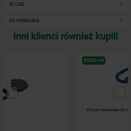
CAD
DO POBRANIA
Inni klienci również kupili
05586-04
Klucze nasadowe do zamkow