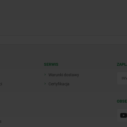
SERWIS
ZAPŁ
Warunki dostawy
ci
Certyfikacja
OBSE
s