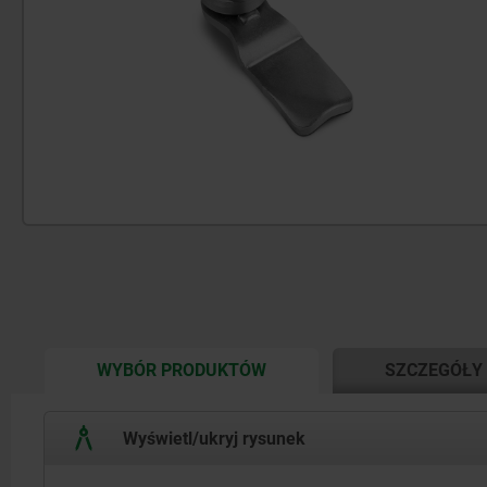
CURRENT
WYBÓR PRODUKTÓW
SZCZEGÓŁY
TAB:
Wyświetl/ukryj rysunek