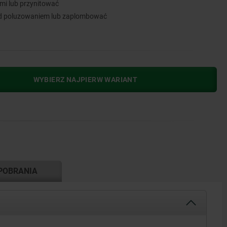
i lub przynitować
ed poluzowaniem lub zaplombować
WYBIERZ NAJPIERW WARIANT
POBRANIA