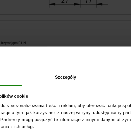
iła trzymająca F1 N
250
POWIĘKSZ TABELĘ
Szczegóły
Wysyłka od ręki
razy dziennie w regularnych odstępach czasu.
Wysyłka w ciągu 1
 plików cookie
do spersonalizowania treści i reklam, aby oferować funkcje sp
ormacje o tym, jak korzystasz z naszej witryny, udostępniamy p
Forma
Siła trzymająca F1 N
Partnerzy mogą połączyć te informacje z innymi danymi otrzym
nia z ich usług.