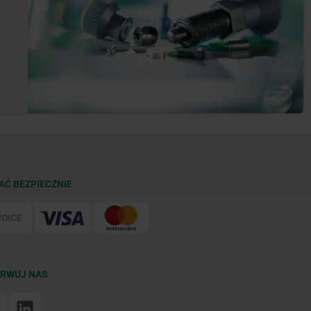
AĆ BEZPIECZNIE
RWUJ NAS