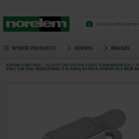
WYBÓR PRODUKTU
SERWIS
BRANŻE
STRONA STARTOWA
ELASTYCZNY SYSTEM CZĘŚCI STANDARDOWYCH
0
STALI LUB STALI NIERDZEWNEJ Z KLAMRĄ DO 300 N, OTWORY DLA ŚRUB Z