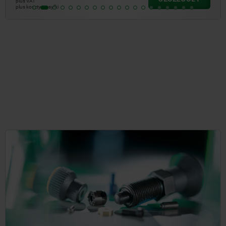
plus VAT
plus koszty wysyłki