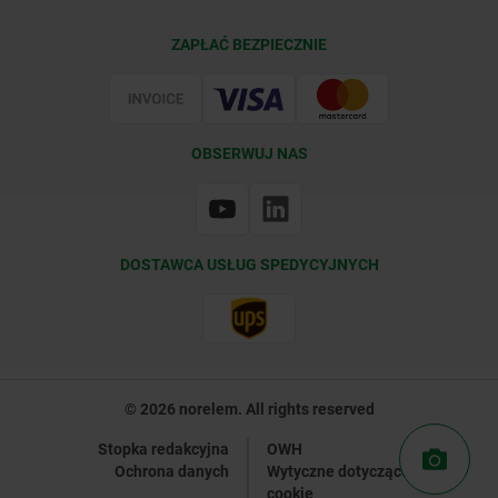
Warunki dostawy
ZAPŁAĆ BEZPIECZNIE
Certyfikacja
OBSERWUJ NAS
DOSTAWCA USŁUG SPEDYCYJNYCH
© 2026 norelem. All rights reserved
Stopka redakcyjna
OWH
Ochrona danych
Wytyczne dotyczące plików
cookie