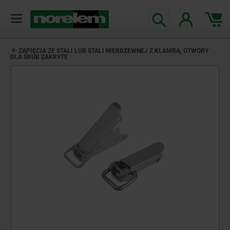
ZAPIĘCIA ZE STALI LUB STALI NIERDZEWNEJ Z KLAMRĄ, OTWORY
DLA ŚRUB ZAKRYTE