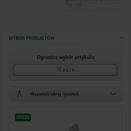
Top Coat.
Stal nierdzewna niepowlekana.
WYBÓR PRODUKTÓW
Ogranicz wybór artykułu
FILTR
Wyświetl/ukryj rysunek
05536