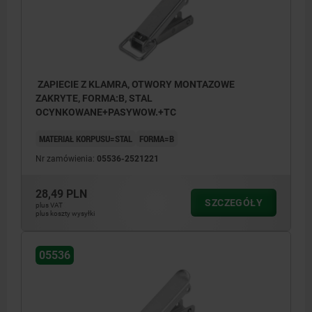
ZAPIECIE Z KLAMRA, OTWORY MONTAZOWE
ZAKRYTE, FORMA:B, STAL
OCYNKOWANE+PASYWOW.+TC
MATERIAŁ KORPUSU=STAL
FORMA=B
Nr zamówienia:
05536-2521221
28,49 PLN
SZCZEGÓŁY
plus VAT
plus koszty wysyłki
05536