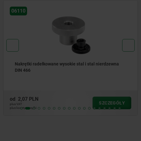
06110
Nakrętki radełkowane wysokie stal i stal nierdzewna
DIN 466
od
2,07 PLN
SZCZEGÓŁY
plus VAT
plus koszty wysyłki