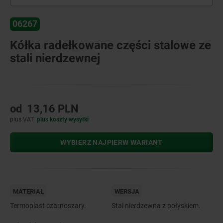
06267
Kółka radełkowane części stalowe ze
stali nierdzewnej
od
13,16 PLN
plus VAT
plus koszty wysyłki
WYBIERZ NAJPIERW WARIANT
MATERIAŁ
WERSJA
Termoplast czarnoszary.
Stal nierdzewna z połyskiem.