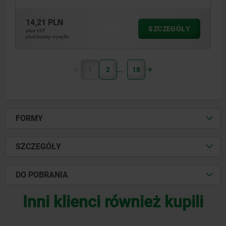
14,21 PLN
SZCZEGÓŁY
plus VAT
plus koszty wysyłki
1
2
18
FORMY
SZCZEGÓŁY
DO POBRANIA
Inni klienci również kupili