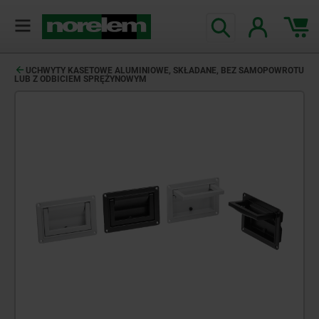
UCHWYTY KASETOWE ALUMINIOWE, SKŁADANE, BEZ SAMOPOWROTU
LUB Z ODBICIEM SPRĘŻYNOWYM