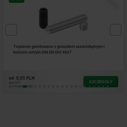
NOWOŚĆ
Trzpienie gwintowane z gniazdem sześciokątnym i
końcem ostrym DIN EN ISO 4027
od
0,55 PLN
SZCZEGÓŁY
plus VAT
plus koszty wysyłki