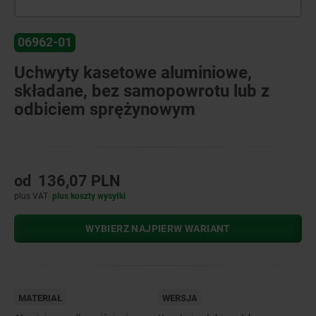
06962-01
Uchwyty kasetowe aluminiowe,
składane, bez samopowrotu lub z
odbiciem sprężynowym
od
136,07 PLN
plus VAT
plus koszty wysyłki
WYBIERZ NAJPIERW WARIANT
MATERIAŁ
WERSJA