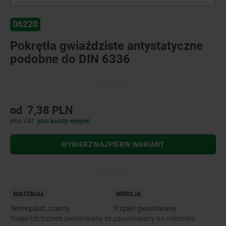
06220
Pokrętła gwiaździste antystatyczne
podobne do DIN 6336
od
7,38 PLN
plus VAT
plus koszty wysyłki
WYBIERZ NAJPIERW WARIANT
MATERIAŁ
WERSJA
Termoplast, czarny.
Trzpień gwintowany
Tuleja lub trzpień gwintowany ze
pasywowany na niebiesko