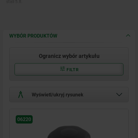
stali 5.8.
WYBÓR PRODUKTÓW
Ogranicz wybór artykułu
FILTR
Wyświetl/ukryj rysunek
06220