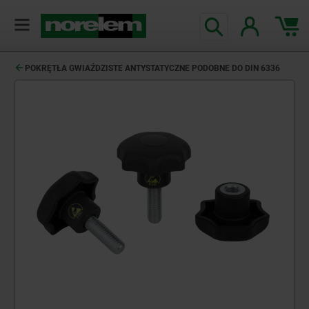
POKRĘTŁA GWIAŹDZISTE ANTYSTATYCZNE PODOBNE DO DIN 6336