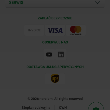
Documents
SERWIS
Kontakt
Warunki dostawy
ZAPŁAĆ BEZPIECZNIE
Certyfikacja
OBSERWUJ NAS
DOSTAWCA USŁUG SPEDYCYJNYCH
© 2026 norelem. All rights reserved
Stopka redakcyjna
OWH