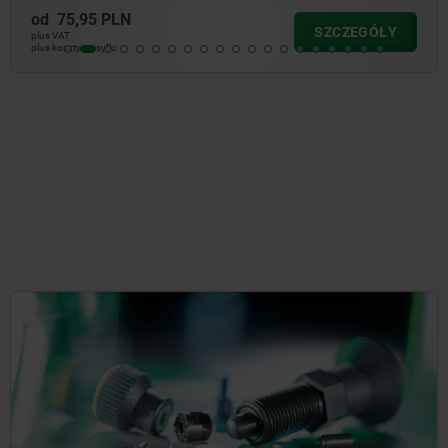
od
75,95 PLN
SZCZEGÓŁY
plus VAT
plus koszty wysyłki