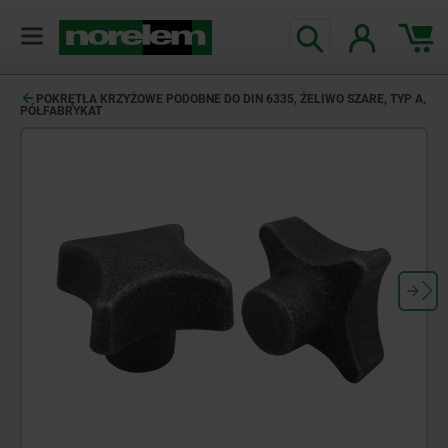
POKRĘTŁA KRZYŻOWE PODOBNE DO DIN 6335, ŻELIWO SZARE, TYP A,
PÓŁFABRYKAT