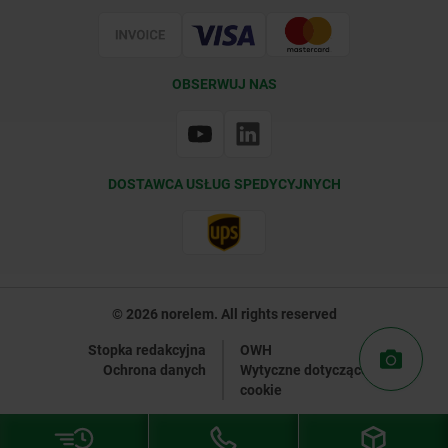
Certyfikacja
OBSERWUJ NAS
DOSTAWCA USŁUG SPEDYCYJNYCH
© 2026 norelem. All rights reserved
Stopka redakcyjna
OWH
Ochrona danych
Wytyczne dotyczące plików
cookie