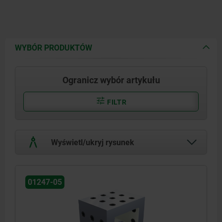
WYBÓR PRODUKTÓW
Ogranicz wybór artykułu
FILTR
Wyświetl/ukryj rysunek
01247-05