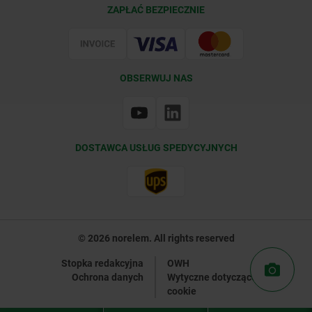
Warunki dostawy
ZAPŁAĆ BEZPIECZNIE
Certyfikacja
OBSERWUJ NAS
DOSTAWCA USŁUG SPEDYCYJNYCH
© 2026 norelem. All rights reserved
Stopka redakcyjna
OWH
Ochrona danych
Wytyczne dotyczące plików
cookie