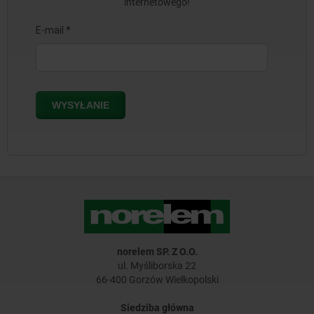
internetowego!
norelem SP. Z O.O.
ul. Myśliborska 22
66-400 Gorzów Wielkopolski
Siedziba główna