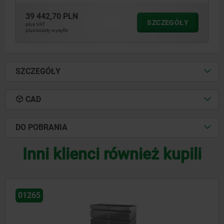
39 442,70 PLN
SZCZEGÓŁY
plus VAT
plus koszty wysyłki
SZCZEGÓŁY
CAD
DO POBRANIA
Inni klienci również kupili
01270