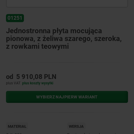
01251
Jednostronna płyta mocująca
pionowa, z żeliwa szarego, szeroka,
z rowkami teowymi
od
5 910,08 PLN
plus VAT
plus koszty wysyłki
WYBIERZ NAJPIERW WARIANT
MATERIAŁ
WERSJA